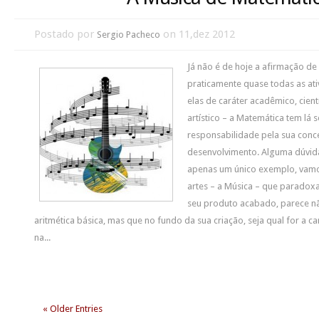
Postado por
on 11,dez 2012
Sergio Pacheco
Já não é de hoje a afirmação de
praticamente quase todas as at
elas de caráter acadêmico, cient
artístico – a Matemática tem lá 
responsabilidade pela sua conce
desenvolvimento. Alguma dúvida?
apenas um único exemplo, vamo
artes – a Música – que paradoxa
seu produto acabado, parece 
aritmética básica, mas que no fundo da sua criação, seja qual for a c
na...
« Older Entries