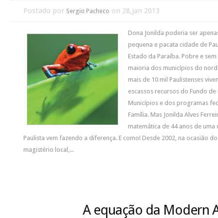
Postado por
on 28,jan 2013
Sergio Pacheco
Dona Jonilda poderia ser apen
pequena e pacata cidade de Paul
Estado da Paraíba. Pobre e sem
maioria dos municípios do norde
mais de 10 mil Paulistenses viv
escassos recursos do Fundo de 
Municípios e dos programas fe
Família. Mas Jonilda Alves Ferre
matemática de 44 anos de uma d
Paulista vem fazendo a diferença. E como! Desde 2002, na ocasião do 
magistério local,...
A equação da Modern A