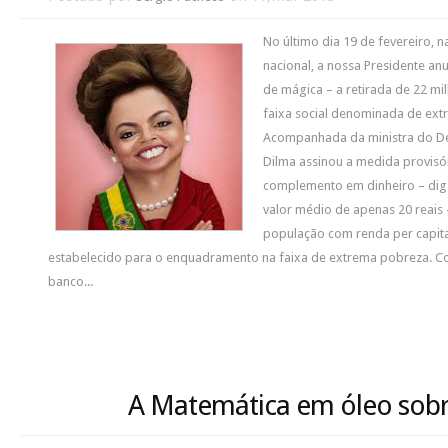
No último dia 19 de fevereiro, n
nacional, a nossa Presidente a
de mágica – a retirada de 22 mil
faixa social denominada de ex
Acompanhada da ministra do De
Dilma assinou a medida provisó
complemento em dinheiro – di
valor médio de apenas 20 reais 
população com renda per capita
estabelecido para o enquadramento na faixa de extrema pobreza. 
banco...
A Matemática em óleo sobre