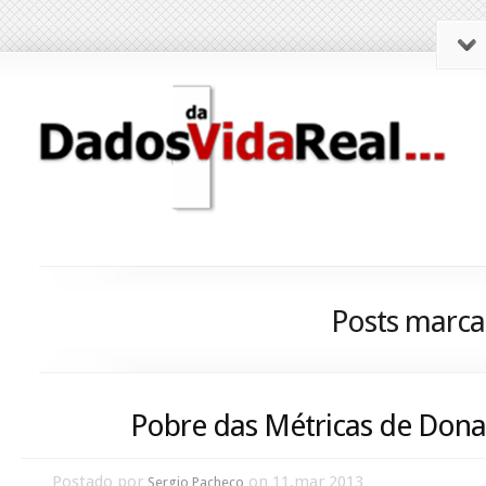
Posts marca
Pobre das Métricas de Dona
Postado por
on 11,mar 2013
Sergio Pacheco