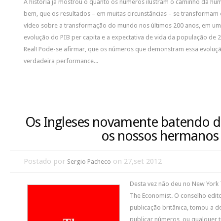
A história já mostrou o quanto os números ilustram o caminho da hu
bem, que os resultados – em muitas circunstâncias – se transformam 
vídeo sobre a transformação do mundo nos últimos 200 anos, em um
evolução do PIB per capita e a expectativa de vida da população de 
Real! Pode-se afirmar, que os números que demonstram essa evolu
verdadeira performance...
Os Ingleses novamente batendo d
os nossos hermanos
Postado por
on 27,set 2012
Sergio Pacheco
Desta vez não deu no New York 
The Economist. O conselho edito
publicação britânica, tomou a d
publicar números, ou qualquer ti