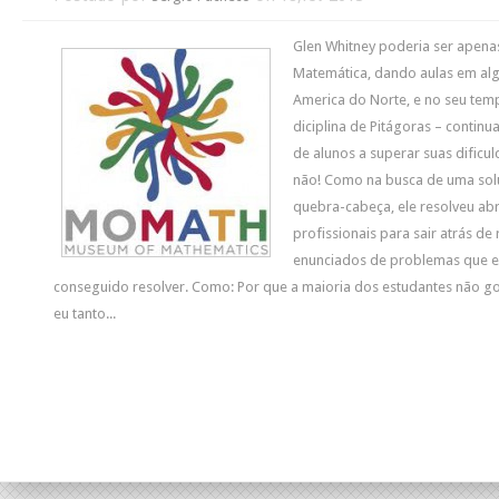
Glen Whitney poderia ser apena
Matemática, dando aulas em al
America do Norte, e no seu temp
diciplina de Pitágoras – contin
de alunos a superar suas dificu
não! Como na busca de uma so
quebra-cabeça, ele resolveu ab
profissionais para sair atrás de
enunciados de problemas que el
conseguido resolver. Como: Por que a maioria dos estudantes não gos
eu tanto...