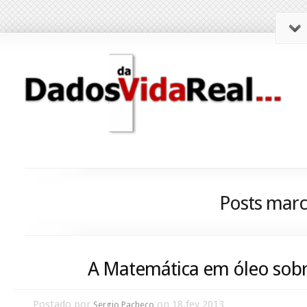
Posts marc
A Matemática em óleo sobre
Postado por
on 18,fev 2013
Sergio Pacheco