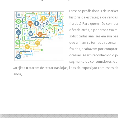
Entre os profissionais de Marke
história da estratégia de vendas
fraldas? Para quem não conhe
década atrás, a poderosa Walmar
sofisticadas análises em sua ba
que tinham se tornado recenteme
fraldas, acabavam por comprar
ocasião. Assim reconhecido o p
segmento de consumidores, os 
varejista trataram de testar nas lojas, ilhas de exposição com esses d
lenda,...