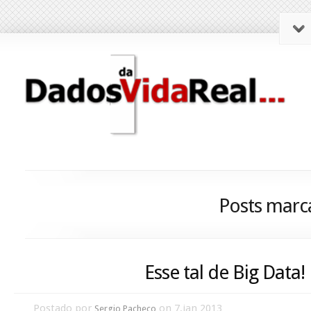
Posts marc
Esse tal de Big Data!
Postado por
on 7,jan 2013
Sergio Pacheco