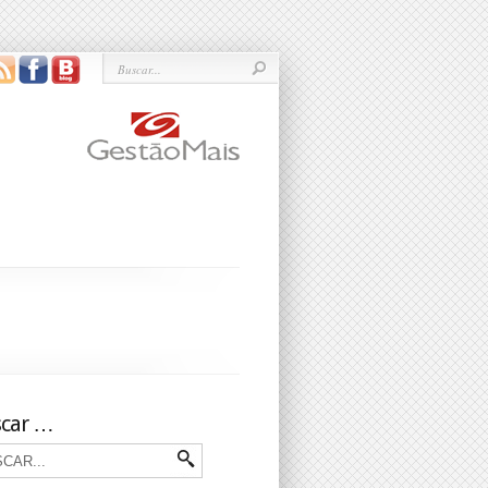
car …