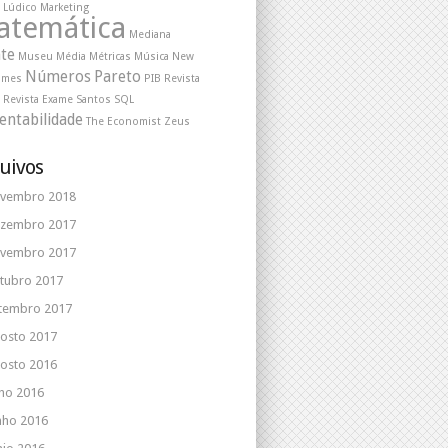
Lúdico
Marketing
atemática
Mediana
te
Museu
Média
Métricas
Música
New
Números
Pareto
Times
PIB
Revista
Revista Exame
Santos
SQL
entabilidade
The Economist
Zeus
uivos
vembro 2018
zembro 2017
vembro 2017
tubro 2017
tembro 2017
osto 2017
osto 2016
lho 2016
nho 2016