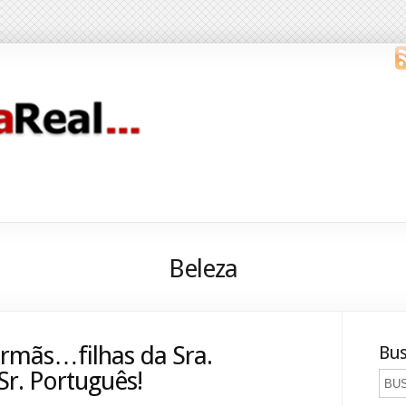
Beleza
 irmãs…filhas da Sra.
Bus
r. Português!