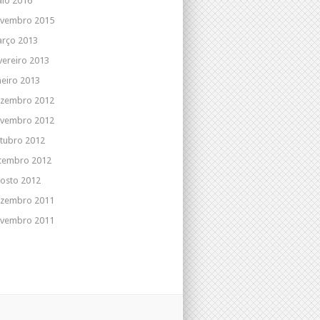
io 2016
vembro 2015
rço 2013
vereiro 2013
neiro 2013
zembro 2012
vembro 2012
tubro 2012
tembro 2012
osto 2012
zembro 2011
vembro 2011