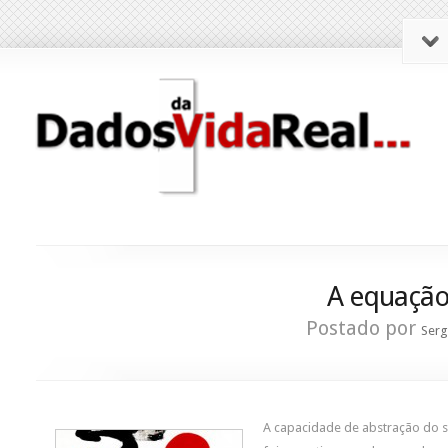
A equação
Postado por
Serg
A capacidade de abstração do 